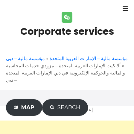
S
k
i
p
Corporate services
t
o
c
o
مؤسسة مالية – الإمارات العربية المتحدة
»
مؤسسة مالية – دبي
n
»
ألانكيت الإمارات العربية المتحدة – مزودي خدمات المحاسبة
t
والمالية والحوكمة الإلكترونية في دبي الإمارات العربية المتحدة
e
– دبي
n
t
MAP
SEARCH
Advertisement – إعلان