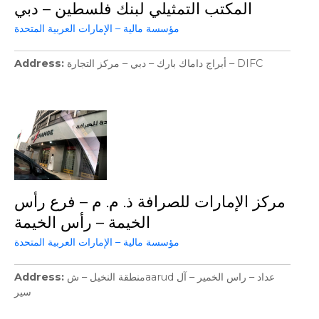
المكتب التمثيلي لبنك فلسطين – دبي
مؤسسة مالية – الإمارات العربية المتحدة
أبراج داماك بارك – دبي – مركز التجارة – DIFC
Address
مركز الإمارات للصرافة ذ. م. م – فرع رأس
الخيمة – رأس الخيمة
مؤسسة مالية – الإمارات العربية المتحدة
منطقة النخيل – شaarud عداد – راس الخمير – آل
Address
سير