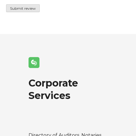
Corporate
Services
Directory of Auditors, Notaries,