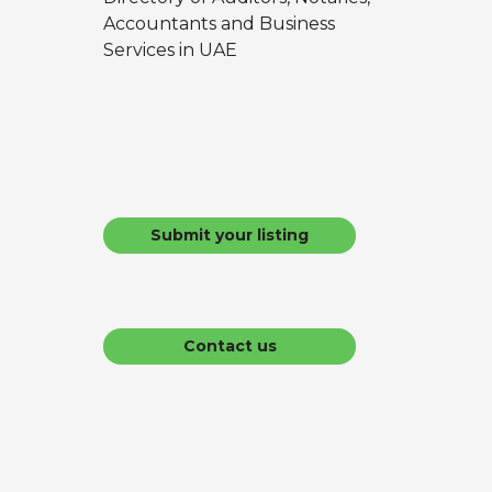
Accountants and Business
Services in UAE
Submit your listing
Contact us