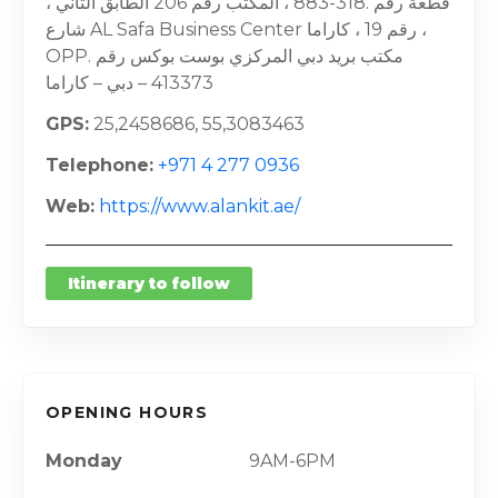
قطعة رقم .318-883 ، المكتب رقم 206 الطابق الثاني ،
شارع AL Safa Business Center رقم 19 ، كاراما ،
OPP. مكتب بريد دبي المركزي بوست بوكس ​​رقم
413373 – دبي – كاراما
GPS
25,2458686, 55,3083463
Telephone
+971 4 277 0936
Web
https://www.alankit.ae/
Itinerary to follow
OPENING HOURS
Monday
9AM-6PM