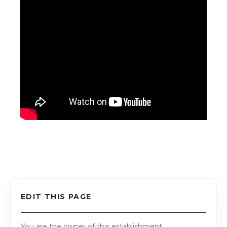
EDIT THIS PAGE
You are the owner of this establishment.