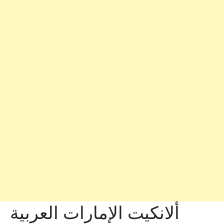
ألانكيت الإمارات العربية