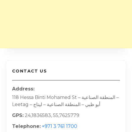
CONTACT US
Address
118 Hessa Binti Mohamed St – المنطقة الصناعية –
Leetag – أبو ظبي – المنطقة الصناعية – ليتاج
GPS
24,1836583, 55,7625779
Telephone
+971 3 761 1700