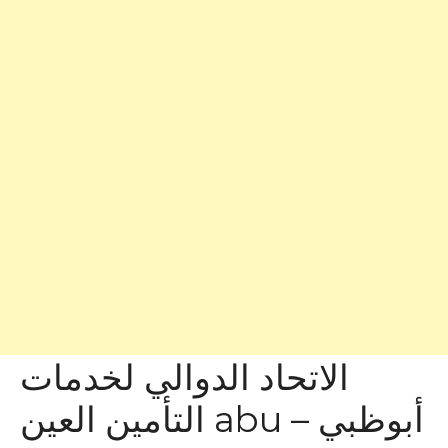
الاتحاد الدوالي لخدمات
التأمين العين abu – أبوظبي