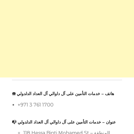
☎️ هاتف – خدمات التأمين على آل داوالي آل العداد الدلدولي
+971 3 761 1700
📭 عنوان – خدمات التأمين على آل داوالي آل العداد الدلدولي
118 Hessa Binti Mohamed St – المنطقة