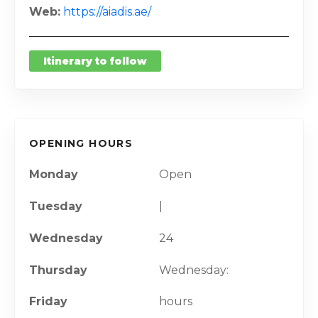
Web
https://aiadis.ae/
Itinerary to follow
OPENING HOURS
Monday
Open
Tuesday
|
Wednesday
24
Thursday
Wednesday:
Friday
hours