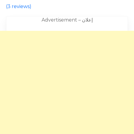
(
3 reviews
)
Advertisement – إعلان