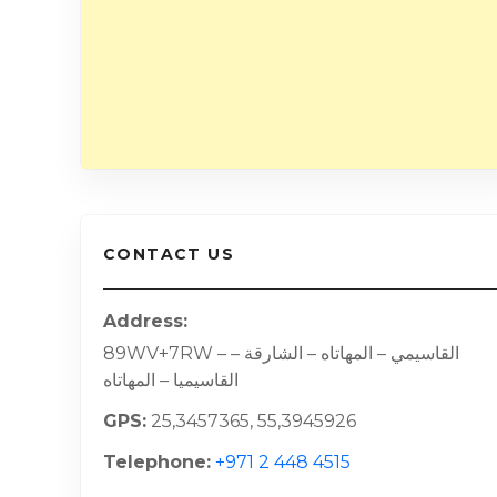
CONTACT US
Address
89WV+7RW – القاسيمي – المهاتاه – الشارقة –
القاسيميا – المهاتاه
GPS
25,3457365, 55,3945926
Telephone
+971 2 448 4515