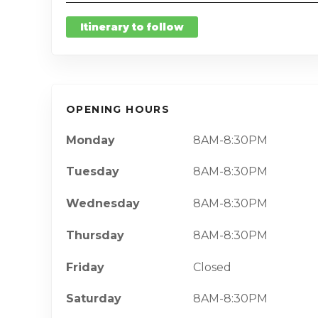
Itinerary to follow
OPENING HOURS
Monday
8AM-8:30PM
Tuesday
8AM-8:30PM
Wednesday
8AM-8:30PM
Thursday
8AM-8:30PM
Friday
Closed
Saturday
8AM-8:30PM