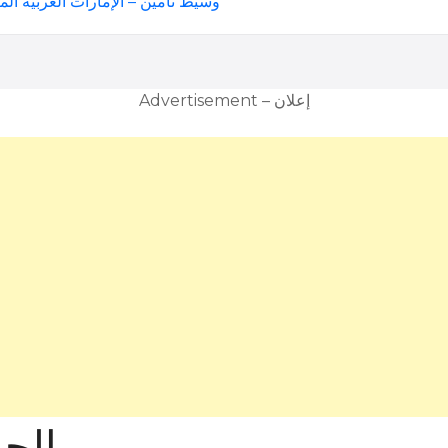
وسيط تأمين – الإمارات العربية الم
Advertisement – إعلان
الحص