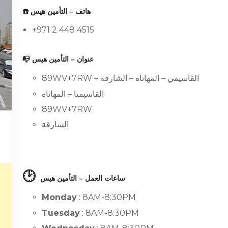
☎️ هاتف – التأمين هيس
+971 2 448 4515
📭 عنوان – التأمين هيس
89WV+7RW – القاسيمي – المهاتاه – الشارقة
القاسيميا – المهاتاه
89WV+7RW
الشارقة
🕑
ساعات العمل – التأمين هيس
Monday
: 8AM-8:30PM
Tuesday
: 8AM-8:30PM