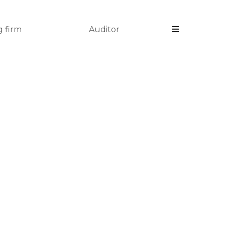
 firm
Auditor