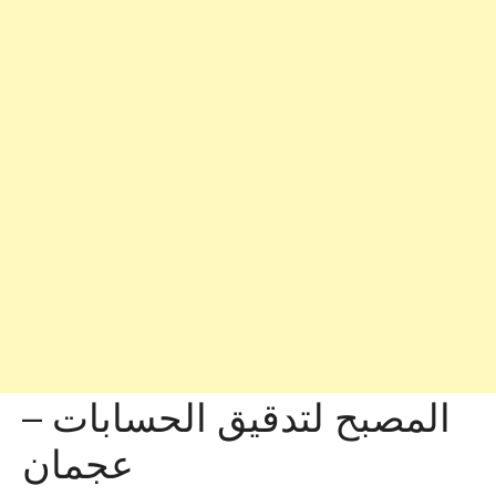
المصبح لتدقيق الحسابات –
عجمان