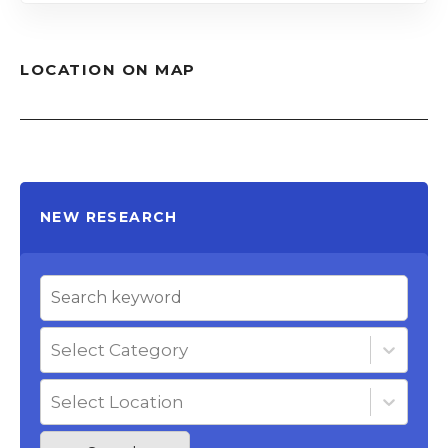
LOCATION ON MAP
NEW RESEARCH
Select Category
Select Location