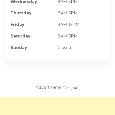
Wednesday
8AM-5PM
Thursday
8AM-5PM
Friday
8AM-12PM
Saturday
8AM-5PM
Sunday
Closed
Advertisement – إعلان