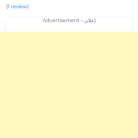
(
1 review
)
Advertisement – إعلان