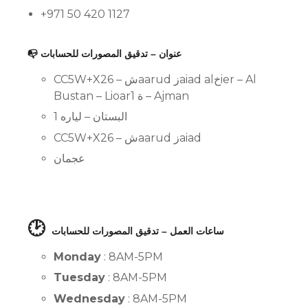
+971 50 420 1127
📭 عنوان – تدقيق المصورات للحسابات
CC5W+X26 – شaarud زaiad alخier – Al
Bustan – Lioarة 1 – Ajman
البستان – لياره 1
CC5W+X26 – شaarud زaiad
عجمان
🕑
ساعات العمل – تدقيق المصورات للحسابات
Monday
: 8AM-5PM
Tuesday
: 8AM-5PM
Wednesday
: 8AM-5PM