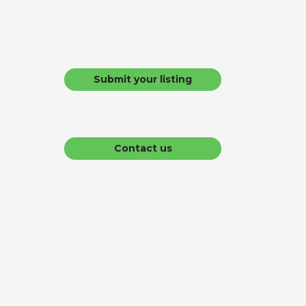
Submit your listing
Contact us