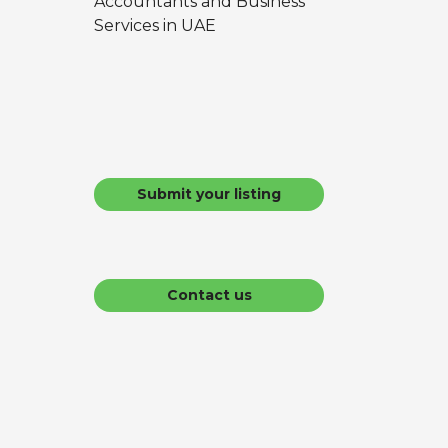
Accountants and Business
Services in UAE
Submit your listing
Contact us