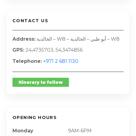
CONTACT US
Address
الخالدية – W8 – أبو ظبي – الخالدية – W8
GPS
24,4735703, 54,3474856
Telephone
+971 2 681 1130
Itinerary to follow
OPENING HOURS
Monday
9AM-6PM