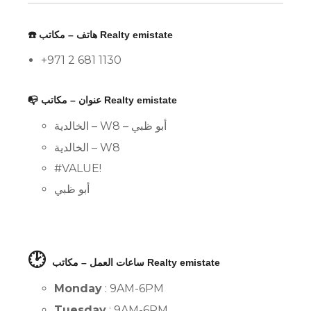
☎️ هاتف – مكاتب Realty emistate
+971 2 681 1130
📭 عنوان – مكاتب Realty emistate
الخالدية – W8 – أبو ظبي
الخالدية – W8
#VALUE!
أبو ظبي
🕑
ساعات العمل – مكاتب Realty emistate
Monday
: 9AM-6PM
Tuesday
: 9AM-6PM