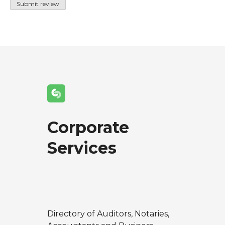
Corporate
Services
Directory of Auditors, Notaries,