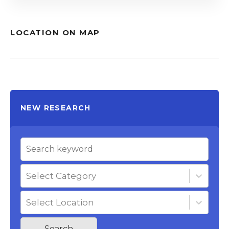
LOCATION ON MAP
NEW RESEARCH
Select Category
Select Location
Search