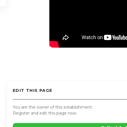
EDIT THIS PAGE
You are the owner of this establishment.
Register and edit this page now.