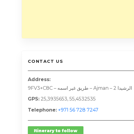
CONTACT US
Address
9FV3+C8C – طريق غير اسمه – Ajman – الرشيدا 2
GPS
25,3935653, 55,4532535
Telephone
+971 56 728 7247
Itinerary to follow