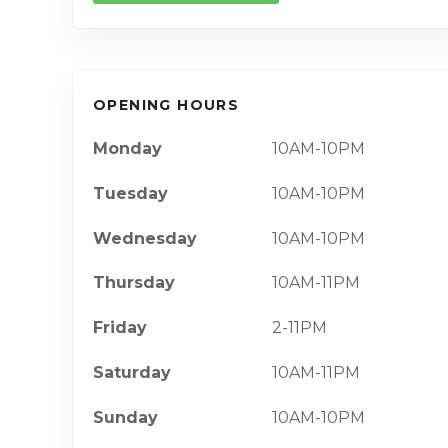
OPENING HOURS
Monday
10AM-10PM
Tuesday
10AM-10PM
Wednesday
10AM-10PM
Thursday
10AM-11PM
Friday
2-11PM
Saturday
10AM-11PM
Sunday
10AM-10PM