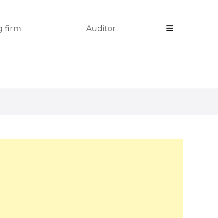
 firm
Auditor