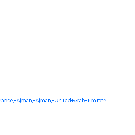
ance,+Ajman,+Ajman,+United+Arab+Emirate