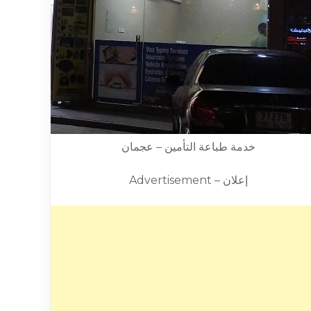
خدمة طباعة التأمين – عجمان
Advertisement – إعلان