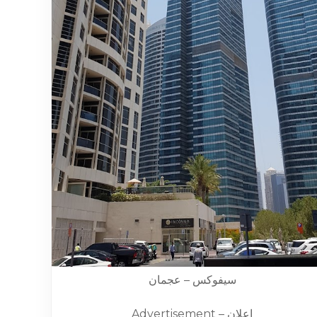
سيفوكس – عجمان
Advertisement – إعلان