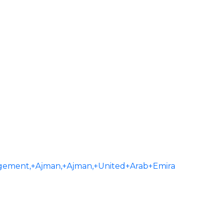
ement,+Ajman,+Ajman,+United+Arab+Emira