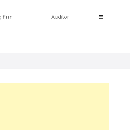
 firm
Auditor