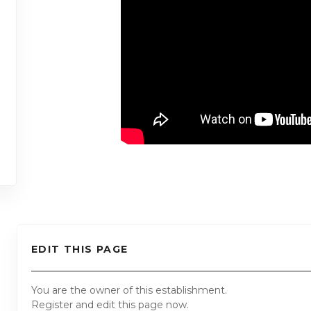
EDIT THIS PAGE
You are the owner of this establishment.
Register and edit this page now.