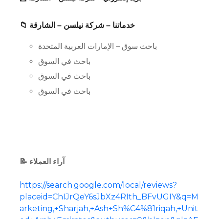
📁 خدماتنا – شركة نيلسن – الشارقة
باحث سوق – الإمارات العربية المتحدة
باحث في السوق
باحث في السوق
باحث في السوق
📝 آراء العملاء
https://search.google.com/local/reviews?
placeid=ChIJrQeY6sJbXz4RIth_BFvUGIY&q=M
arketing,+Sharjah,+Ash+Sh%C4%81riqah,+Unit