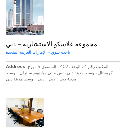
مجموعة غلاسكو الاستشارية – دبي
باحث سوق – الإمارات العربية المتحدة
Address
المكتب رقم 4 ، الوحدة 402 ، المستوى 4 ، برج
كريستال ، وسط مدينة دبي نفس مبنى ميلينيوم سنترال – وسط
مدينة دبي – دبي – دبي – وسط مدينة دبي