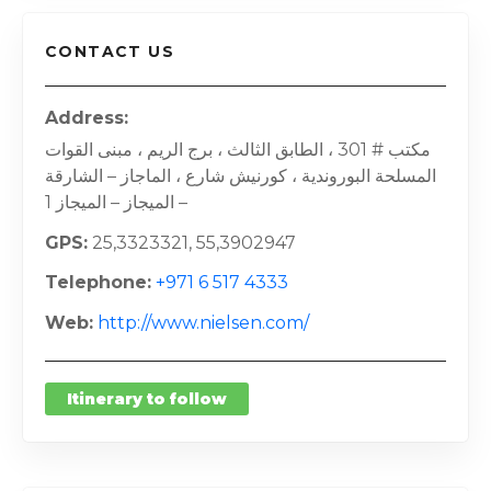
CONTACT US
Address
مكتب # 301 ، الطابق الثالث ، برج الريم ، مبنى القوات
المسلحة البوروندية ، كورنيش شارع ، الماجاز – الشارقة
– الميجاز – الميجاز 1
GPS
25,3323321, 55,3902947
Telephone
+971 6 517 4333
Web
http://www.nielsen.com/
Itinerary to follow