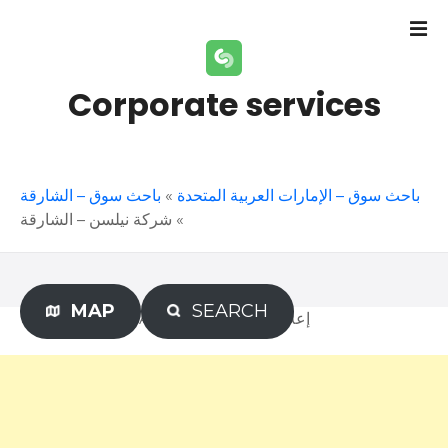
S
k
i
p
Corporate services
t
o
c
o
باحث سوق – الشارقة
»
باحث سوق – الإمارات العربية المتحدة
n
شركة نيلسن – الشارقة
»
t
e
n
t
MAP
SEARCH
Advertisement – إعلان