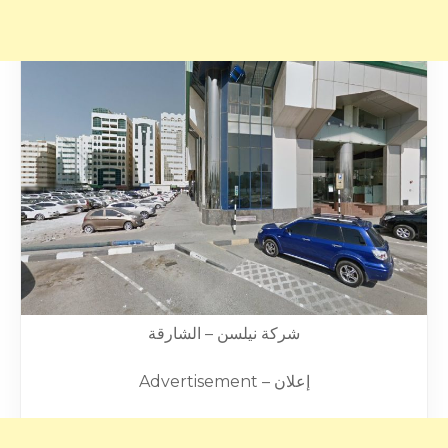
شركة نيلسن – الشارقة
Advertisement – إعلان