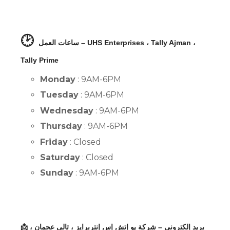
🕑
ساعات العمل – UHS Enterprises ، Tally Ajman ،
Tally Prime
Monday
: 9AM-6PM
Tuesday
: 9AM-6PM
Wednesday
: 9AM-6PM
Thursday
: 9AM-6PM
Friday
: Closed
Saturday
: Closed
Sunday
: 9AM-6PM
📩 بريد إلكتروني – شركة يو إتش إس إنتربرايز ، تالي عجمان ،