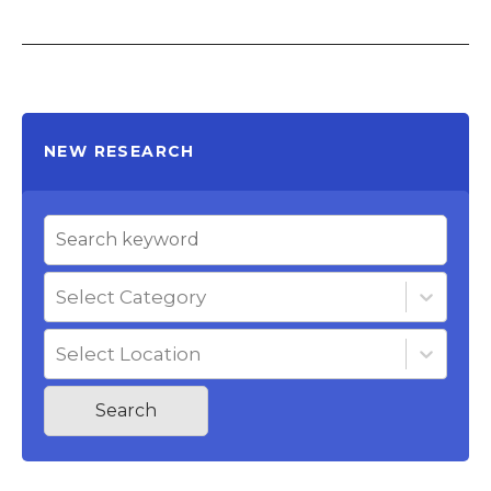
NEW RESEARCH
Select Category
Select Location
Search