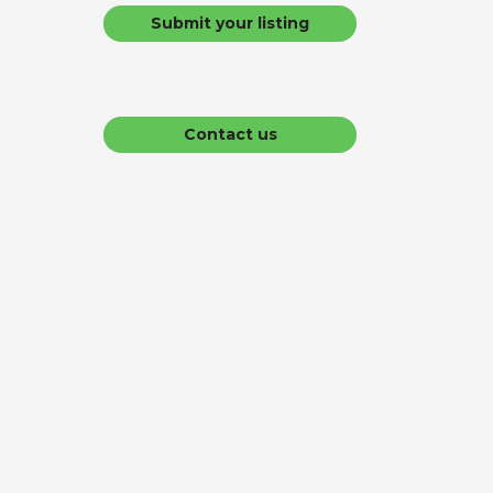
Submit your listing
Contact us