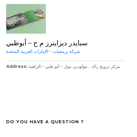
سبايدر ديزاينرز م ح – أبوظبي
شركة برمجيات – الإمارات العربية المتحدة
Address
مركز ترويج راك ، مولودبي مول – أبو ظبي – الزاهية
DO YOU HAVE A QUESTION ?