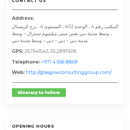
CONTACT US
Address
المكتب رقم 4 ، الوحدة 402 ، المستوى 4 ، برج كريستال
، وسط مدينة دبي نفس مبنى ميلينيوم سنترال – وسط
مدينة دبي – دبي – دبي – وسط مدينة دبي
GPS
25,1941543, 55,2891928
Telephone
+971 4 566 8869
Web
http://glasgowconsultinggroup.com/
Itinerary to follow
OPENING HOURS