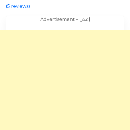
(
5 reviews
)
Advertisement – إعلان