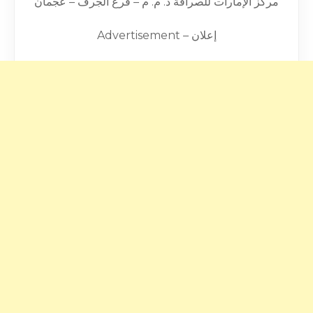
مركز الإمارات للصرافة ذ. م. م – فرع الجرف – عجمان
Advertisement – إعلان