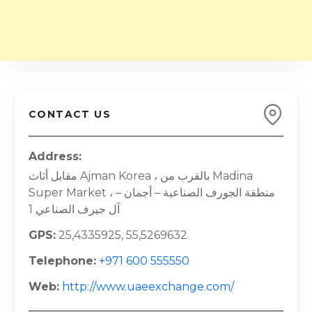
CONTACT US
Address
مقابل أثاث Ajman Korea ، بالقرب من Madina
Super Market ، منطقة الجورف الصناعية – أجمان –
آل جيرف الصناعي 1
GPS
25,4335925, 55,5269632
Telephone
+971 600 555550
Web
http://www.uaeexchange.com/