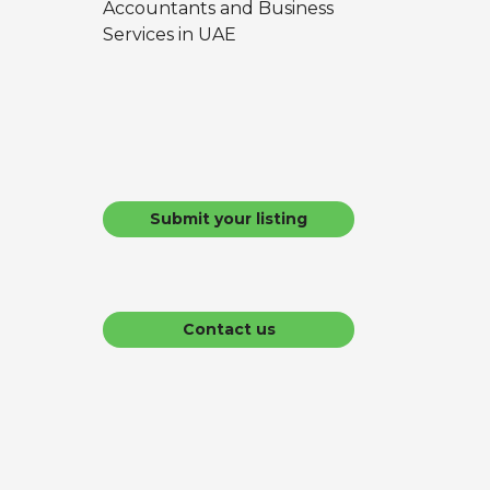
Accountants and Business
Services in UAE
Submit your listing
Contact us