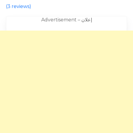
(
3 reviews
)
Advertisement – إعلان