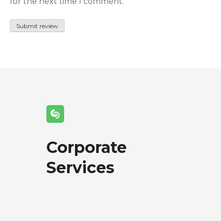
for the next time I comment.
Corporate
Services