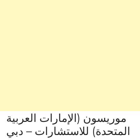
موريسون (الإمارات العربية
المتحدة) للاستشارات – دبي