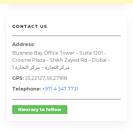
CONTACT US
Address
Business Bay Office Tower – Suite 1201 ،
Crowne Plaza – Shikh Zayed Rd – Dubai –
مركز التجارة – مركز التجارة 1
GPS
25,22127, 55,27918
Telephone
+971 4 347 7731
Itinerary to follow