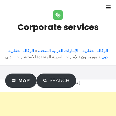
S
k
i
p
Corporate services
t
o
c
o
الوكالة العقارية –
»
الوكالة العقارية – الإمارات العربية المتحدة
n
موريسون (الإمارات العربية المتحدة) للاستشارات – دبي
»
دبي
t
e
n
t
MAP
SEARCH
Advertisement – إعلان