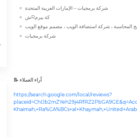
شركة برمجيات – الإمارات العربية المتحدة
شRكة بيرم
ج المحاسبة ، شركة استضافة الويب ، مصمم موقع الويب
شركة برمجيات
📝 آراء العملاء
https://search.google.com/local/reviews?
placeid=ChIJb2mZYeh29j4RfRZ2PbGA9GE&q=Acco
Khaimah,+Ra%CA%BCs+al+Khaymah,+United+Arab