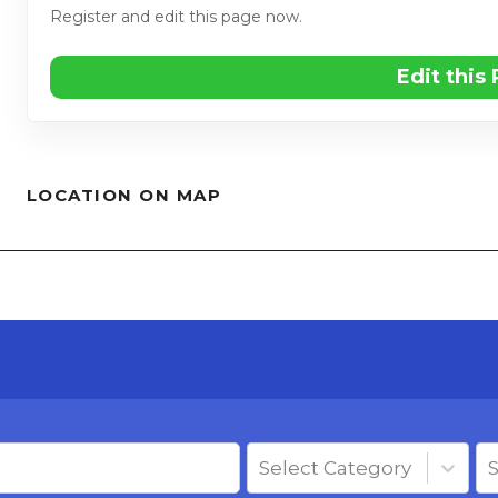
Register and edit this page now.
Edit this
LOCATION ON MAP
Select Category
S