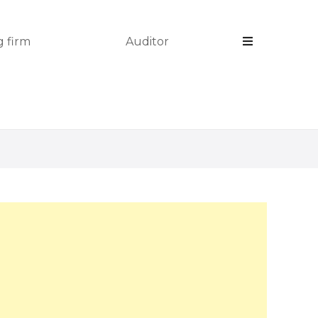
 firm
Auditor