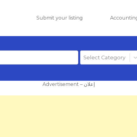
Submit your listing
Accounting
Select Category
Advertisement – إعلان