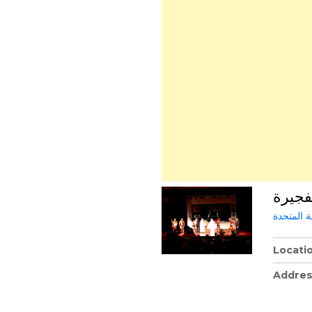
فجيرة
ة المتحدة
Locati
Addre