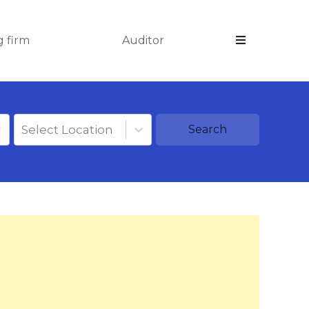
 firm
Auditor
Select Location
Search