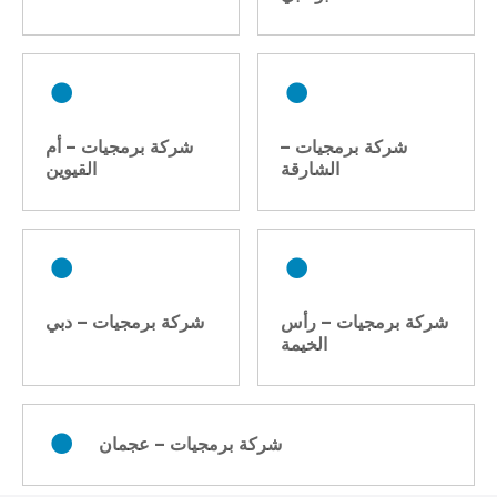
n
a
v
i
شركة برمجيات –
شركة برمجيات – أم
الشارقة
القيوين
g
a
t
i
شركة برمجيات – رأس
شركة برمجيات – دبي
الخيمة
o
n
شركة برمجيات – عجمان