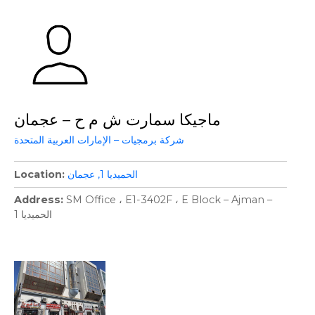
ماجيكا سمارت ش م ح – عجمان
شركة برمجيات – الإمارات العربية المتحدة
الحميديا ​​1
عجمان
Location
Address
SM Office ، E1-3402F ، E Block – Ajman –
الحميديا ​​1