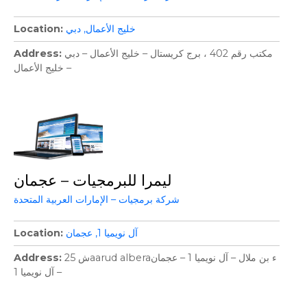
خليج الأعمال
دبي
Location
مكتب رقم 402 ، برج كريستال – خليج الأعمال – دبي
Address
– خليج الأعمال
ليمرا للبرمجيات – عجمان
شركة برمجيات – الإمارات العربية المتحدة
آل نويميا 1
عجمان
Location
25 شaarud alberaء بن ملال – آل نويميا 1 – عجمان
Address
– آل نويميا 1