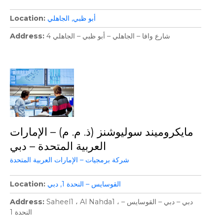
أبو ظبي
الجاهلي
Location
4 شارع وافا – الجاهلي – أبو ظبي – الجاهلي
Address
مايكروميند سوليوشنز (ذ. م. م) – الإمارات
العربية المتحدة – دبي
شركة برمجيات – الإمارات العربية المتحدة
القوسايس – النحدة 1
دبي
Location
Saheel1 ، Al Nahda1 ، دبي – دبي – القوسايس –
Address
النحدة 1