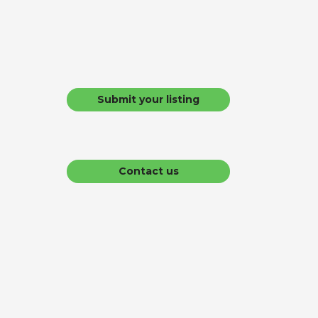
Submit your listing
Contact us