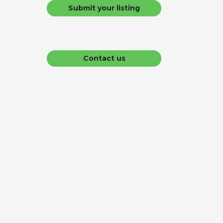
Submit your listing
Contact us