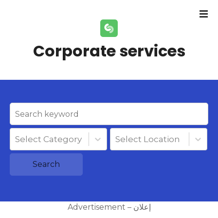
S
k
i
p
Corporate services
t
o
c
o
n
t
e
n
Select Category
Select Location
t
Search
Advertisement – إعلان