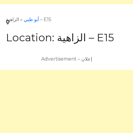
الزاهية – E15
أبو ظبي
»
الزاهية – E15
Location:
Advertisement – إعلان