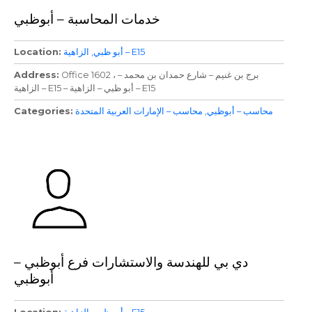
خدمات المحاسبة – أبوظبي
الزاهية – E15
أبو ظبي
Location
Office 1602 ، برج بن غنيم – شارع حمدان بن محمد –
Address
الزاهية – E15 – أبو ظبي – الزاهية – E15
محاسب – أبوظبي
محاسب – الإمارات العربية المتحدة
Categories
دي بي للهندسة والاستشارات فرع أبوظبي –
أبوظبي