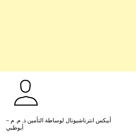
أبيكس انترناشيونال لوساطة التأمين ذ. م. م –
أبوظبي