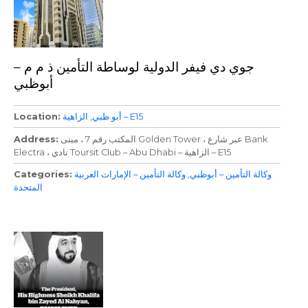
جوي دي فيفر الدولية لوساطة التأمين ذ م م –
أبوظبي
الزاهية – E15
أبو ظبي
Location
المكتب رقم 7 ، مبنى Golden Tower ، عبر شارع Bank
Address
Electra ، نادي Toursit Club – Abu Dhabi – الزاهية – E15
وكالة التأمين – أبوظبي
وكالة التأمين – الإمارات العربية
Categories
المتحدة