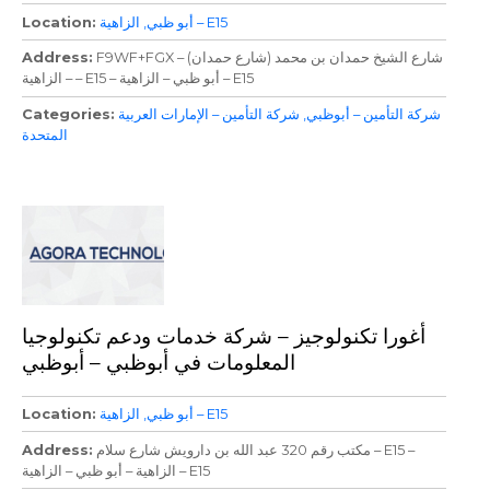
الزاهية – E15
أبو ظبي
Location
F9WF+FGX – شارع الشيخ حمدان بن محمد (شارع حمدان)
Address
– الزاهية – E15 – أبو ظبي – الزاهية – E15
شركة التأمين – أبوظبي
شركة التأمين – الإمارات العربية
Categories
المتحدة
أغورا تكنولوجيز – شركة خدمات ودعم تكنولوجيا
المعلومات في أبوظبي – أبوظبي
الزاهية – E15
أبو ظبي
Location
مكتب رقم 320 عبد الله بن دارويش شارع سلام – E15 –
Address
الزاهية – أبو ظبي – الزاهية – E15