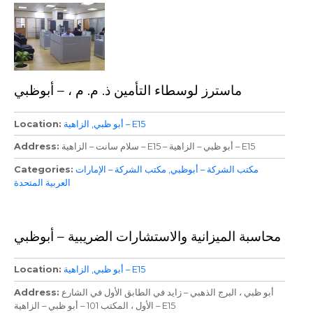
ماسترز لوسطاء التأمين ذ. م. م ، – أبوظبي
الزاهية – E15
أبو ظبي
Location
سلام سانت – الزاهية – E15 – أبو ظبي – الزاهية – E15
Address
مكتب الشركة – أبوظبي
مكتب الشركة – الإمارات
Categories
العربية المتحدة
محاسبة الميزانية والاستشارات الضريبية – أبوظبي
الزاهية – E15
أبو ظبي
Location
أبو ظبي ، البرج الذهبي – زايد في الطابق الأول في الشارع
Address
الأول ، المكتب 101 – أبو ظبي – الزاهية – E15