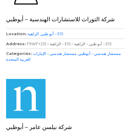
شركة التوراث للاستشارات الهندسية – أبوظبي
الزاهية – E15
أبو ظبي
Location
F9WF+JJ5 – الزاهية – E15 – أبو ظبي – الزاهية – E15
Address
مستشار هندسي – أبوظبي
مستشار هندسي – الإمارات
Categories
العربية المتحدة
شركة نيلسن عامر – أبوظبي