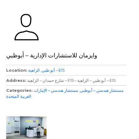
وايزمان للاستشارات الإدارية – أبوظبي
الزاهية – E15
أبو ظبي
Location
شارع حمدان – الزاهية – E15 – أبو ظبي – الزاهية – E15
Address
مستشار هندسي – أبوظبي
مستشار هندسي – الإمارات
Categories
العربية المتحدة