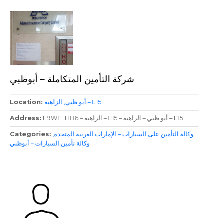
شركة التأمين المتكاملة – أبوظبي
الزاهية – E15
أبو ظبي
Location
F9WF+HH6 – الزاهية – E15 – أبو ظبي – الزاهية – E15
Address
وكالة التأمين على السيارات – الإمارات العربية المتحدة
Categories
وكالة تأمين السيارات – أبوظبي