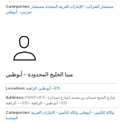
مستشار الضرائب – الإمارات العربية المتحدة
مستشار
Categories
ضريبي – أبوظبي
ميبا الخليج المحدودة – أبوظبي
الزاهية – E15
أبو ظبي
Location
F9WF+JF3 – شارع الشيخ حمدان بن محمد (شارع حمدان)
Address
– الزاهية – E15 – أبو ظبي – الزاهية – E15
وكالة التأمين – أبوظبي
وكالة التأمين – الإمارات العربية
Categories
المتحدة