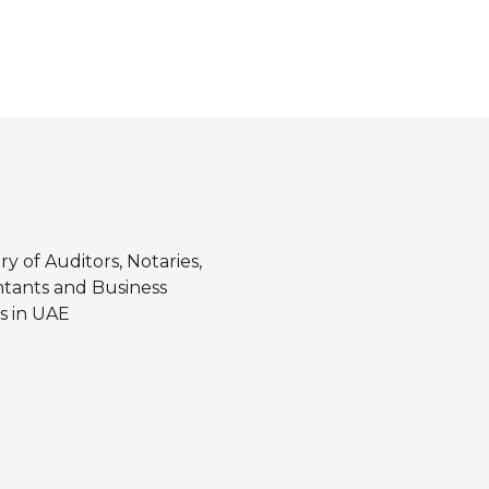
ry of Auditors, Notaries,
tants and Business
s in UAE