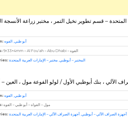
ية المتحدة – قسم تطوير نخيل التمر ، مختبر زراعة الأنسجة ا
أ
n
الفوه
أبو ظبي
s
9r33+4mm – Al Fou'ah – Abu Dhabi – الفوه
ries
مختبر – الإمارات العربية المتحدة
المختبر – أبوظبي
راف الآلي ، بنك أبوظبي الأول / لولو الفوعة مول ، العين –
n
الفوه
أبو ظبي
s
مول – الفواه – أبو ظبي – الفوه
ries
أجهزة الصراف الآلي – الإمارات العربية المتحدة
أجهزة الصراف الآلي – أبوظبي