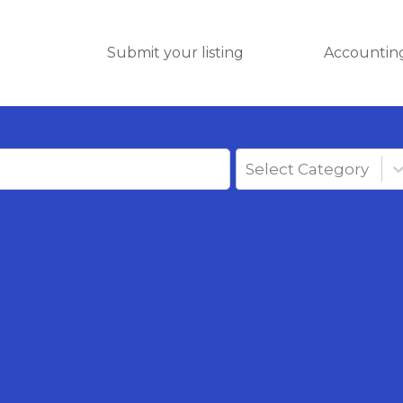
Submit your listing
Accounting
Select Category