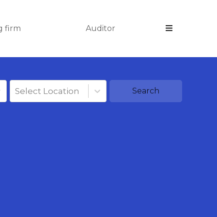
 firm
Auditor
Select Location
Search