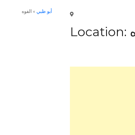
الفوه
»
أبو ظبي
Location: