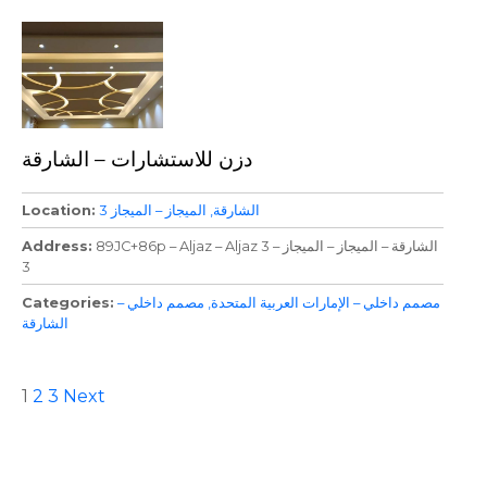
دزن للاستشارات – الشارقة
الشارقة
الميجاز – الميجاز 3
Location
89JC+86p – Aljaz – Aljaz 3 – الشارقة – الميجاز – الميجاز
Address
3
مصمم داخلي – الإمارات العربية المتحدة
مصمم داخلي –
Categories
الشارقة
P
1
2
3
Next
o