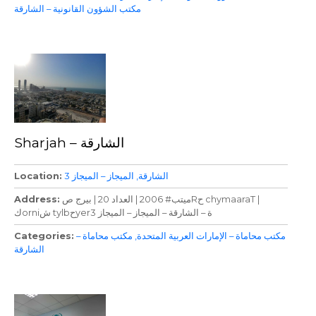
مكتب الشؤون القانونية – الشارقة
Sharjah – الشارقة
الشارقة
الميجاز – الميجاز 3
Location
ميتب# 2006 | العداد 20 | بيرج صRح chymaaraT |
Address
كorniش tylbحyerة – الشارقة – الميجاز – الميجاز 3
مكتب محاماة – الإمارات العربية المتحدة
مكتب محاماة –
Categories
الشارقة