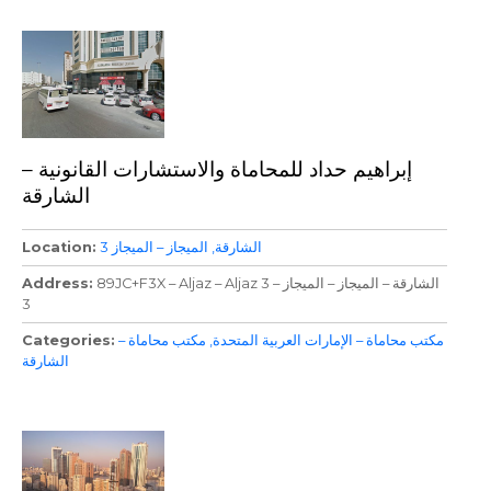
إبراهيم حداد للمحاماة والاستشارات القانونية –
الشارقة
الشارقة
الميجاز – الميجاز 3
Location
89JC+F3X – Aljaz – Aljaz 3 – الشارقة – الميجاز – الميجاز
Address
3
مكتب محاماة – الإمارات العربية المتحدة
مكتب محاماة –
Categories
الشارقة