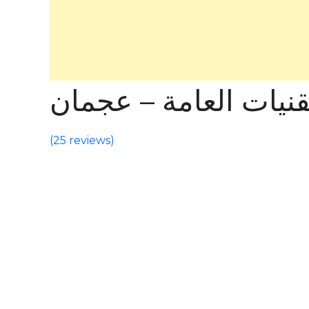
قنيات العامة – عجمان
(
25 reviews
)