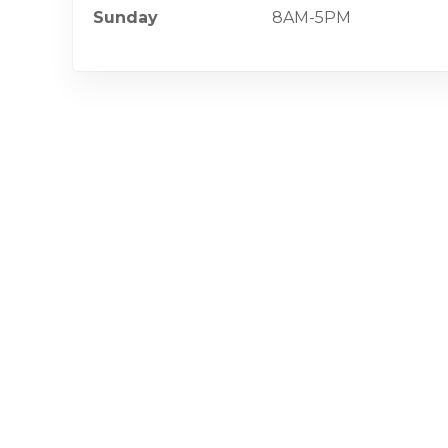
Sunday
8AM-5PM