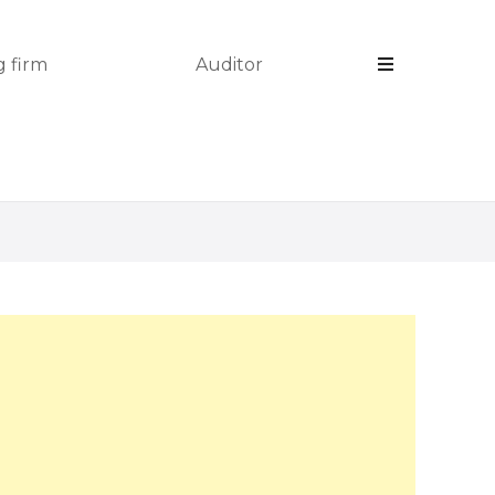
 firm
Auditor