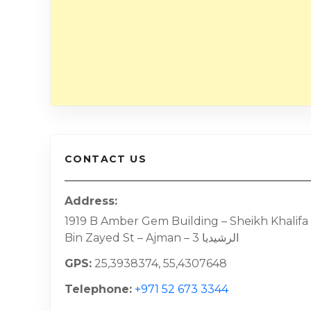
CONTACT US
Address
1919 B Amber Gem Building – Sheikh Khalifa
Bin Zayed St – Ajman – الرشيديا 3
GPS
25,3938374, 55,4307648
Telephone
+971 52 673 3344