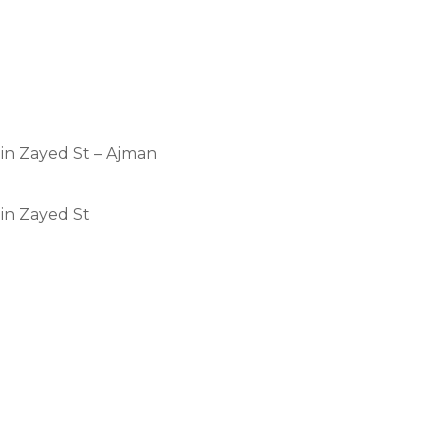
in Zayed St – Ajman
in Zayed St