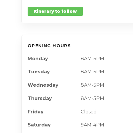
Itinerary to follow
OPENING HOURS
Monday
8AM-5PM
Tuesday
8AM-5PM
Wednesday
8AM-5PM
Thursday
8AM-5PM
Friday
Closed
Saturday
9AM-4PM