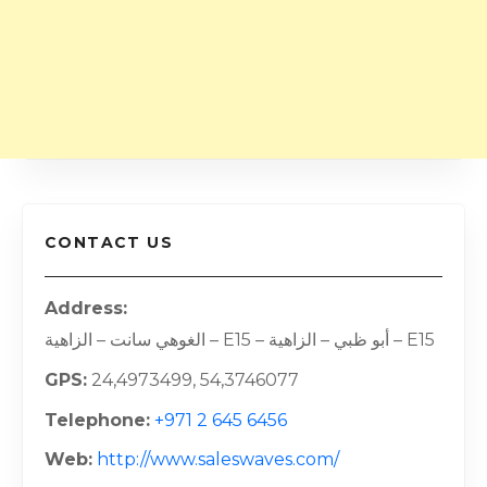
CONTACT US
Address
الغوهي سانت – الزاهية – E15 – أبو ظبي – الزاهية – E15
GPS
24,4973499, 54,3746077
Telephone
+971 2 645 6456
Web
http://www.saleswaves.com/