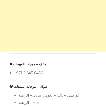
☎️ هاتف – موجات المبيعات
+971 2 645 6456
📭 عنوان – موجات المبيعات
الغوهي سانت – الزاهية – E15 – أبو ظبي
الزاهية – E15