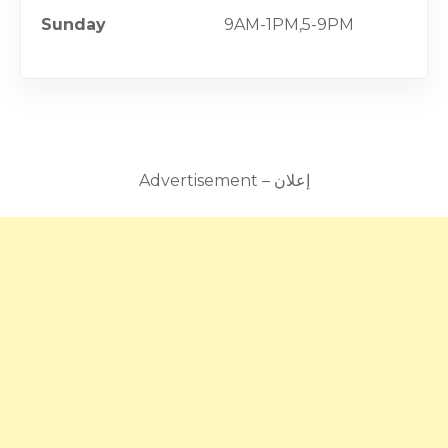
Sunday
9AM-1PM,5-9PM
Advertisement – إعلان